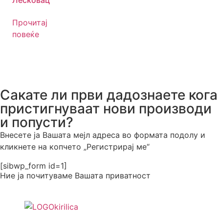
Лесковац
Прочитај
повеќе
Сакате ли први дадознаете кога
пристигнуваат нови производи
и попусти?
Внесете ја Вашата мејл адреса во формата подолу и
кликнете на копчето „Регистрирај ме“
[sibwp_form id=1]
Ние ја почитуваме Вашата приватност