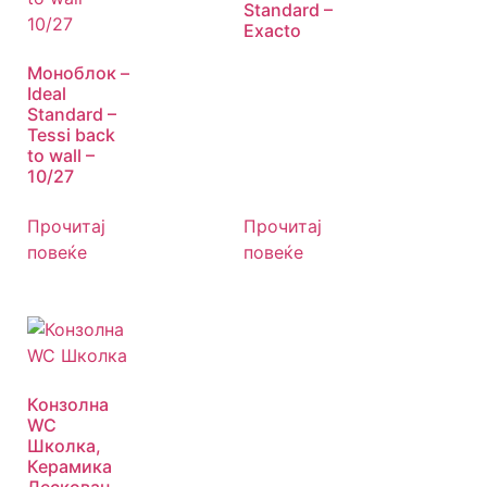
Standard –
Exacto
Моноблок –
Ideal
Standard –
Tessi back
to wall –
10/27
Прочитај
Прочитај
повеќе
повеќе
Конзолна
WC
Школка,
Керамика