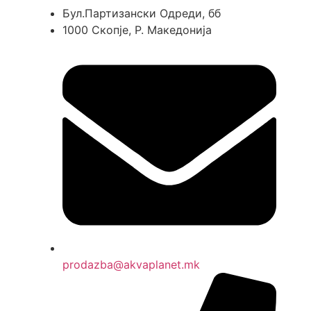
Бул.Партизански Одреди, бб
1000 Скопје, Р. Македонија
prodazba@akvaplanet.mk