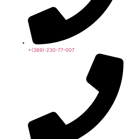
+(389)-230-77-007